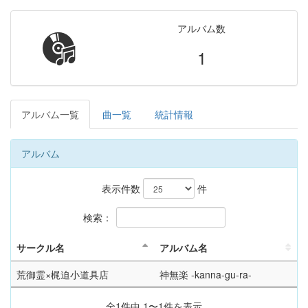
アルバム数
1
アルバム一覧
曲一覧
統計情報
アルバム
表示件数
件
検索：
サークル名
アルバム名
荒御霊×梶迫小道具店
神無楽 -kanna-gu-ra-
全1件中 1〜1件を表示