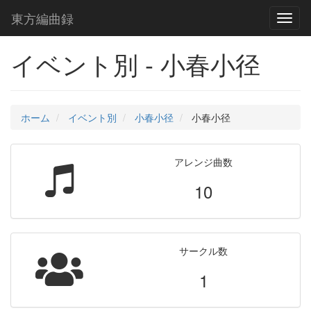
東方編曲録
Toggl
naviga
イベント別 - 小春小径
ホーム
イベント別
小春小径
小春小径
アレンジ曲数
10
サークル数
1