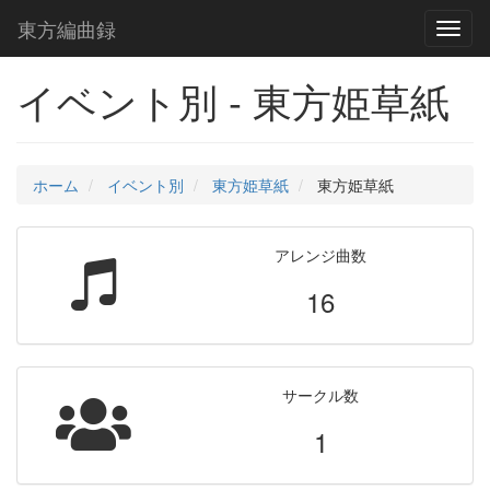
東方編曲録
Toggl
naviga
イベント別 - 東方姫草紙
ホーム
イベント別
東方姫草紙
東方姫草紙
アレンジ曲数
16
サークル数
1