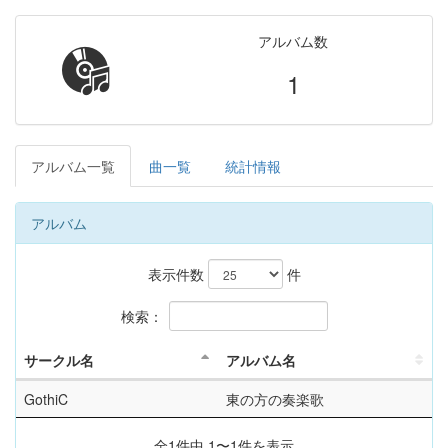
アルバム数
1
アルバム一覧
曲一覧
統計情報
アルバム
表示件数
件
検索：
サークル名
アルバム名
GothiC
東の方の奏楽歌
全1件中 1〜1件を表示