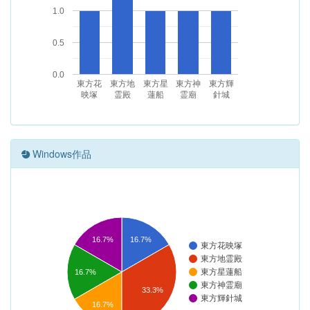
1.0
0.5
0.0
東方花
東方地
東方星
東方神
東方輝
映塚
霊殿
蓮船
霊廟
針城
Windows作品
16.7%
16.7%
東方花映塚
東方地霊殿
東方星蓮船
16.7%
東方神霊廟
33.3%
東方輝針城
16.7%