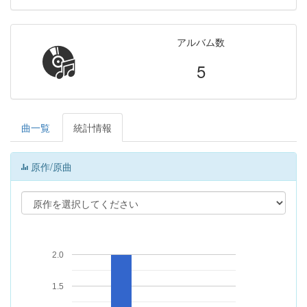
アルバム数
5
曲一覧
統計情報
原作/原曲
2.0
1.5