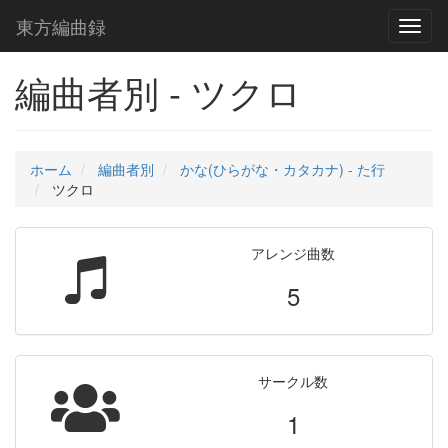
東方編曲録
Toggl
naviga
編曲者別 - ツクロ
ホーム
編曲者別
かな(ひらがな・カタカナ) - た行
ツクロ
アレンジ曲数
5
サークル数
1