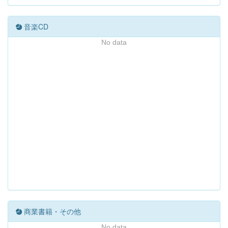
音楽CD
No data
商業書籍・その他
No data