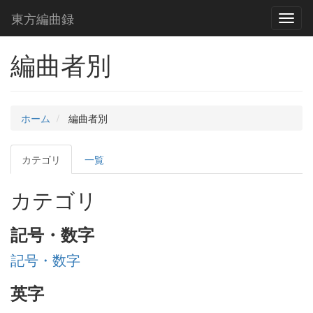
東方編曲録
Toggl
naviga
編曲者別
ホーム
編曲者別
カテゴリ
一覧
カテゴリ
記号・数字
記号・数字
英字