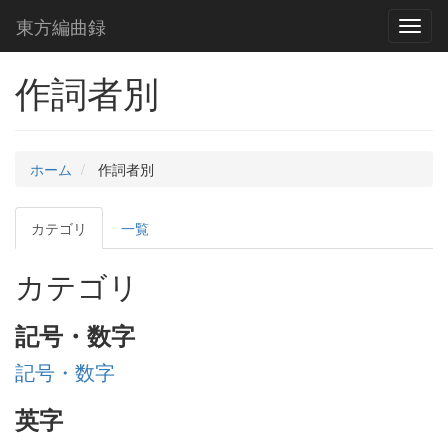
東方編曲録
Toggl
naviga
作詞者別
ホーム
作詞者別
カテゴリ
一覧
カテゴリ
記号・数字
記号・数字
英字