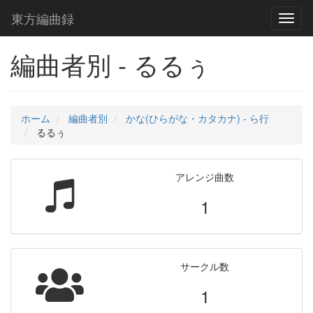
東方編曲録
Toggl
naviga
編曲者別 - るるぅ
ホーム
編曲者別
かな(ひらがな・カタカナ) - ら行
るるぅ
アレンジ曲数
1
サークル数
1