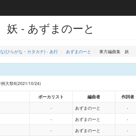
妖 - あずまのーと
な(ひらがな・カタカナ) - あ行
あずまのーと
東方編曲集 妖
祭8(2021/10/24)
ボーカリスト
編曲者
作詞者
あずまのーと
あずまのーと
あずまのーと