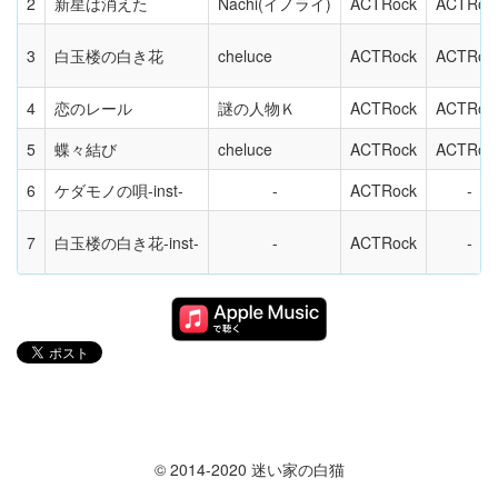
2
新星は消えた
Nachi(イノライ)
ACTRock
ACTRoc
3
白玉楼の白き花
cheluce
ACTRock
ACTRoc
4
恋のレール
謎の人物Ｋ
ACTRock
ACTRoc
5
蝶々結び
cheluce
ACTRock
ACTRoc
6
ケダモノの唄-inst-
ACTRock
7
白玉楼の白き花-inst-
ACTRock
© 2014-2020 迷い家の白猫