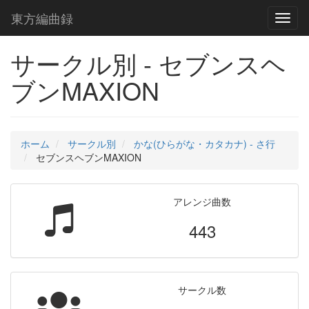
東方編曲録
Toggl
naviga
サークル別 - セブンスヘ
ブンMAXION
ホーム
サークル別
かな(ひらがな・カタカナ) - さ行
セブンスヘブンMAXION
アレンジ曲数
443
サークル数