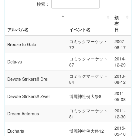
検索：
頒
布
アルバム名
イベント名
日
コミックマーケット
2007-
Breeze to Gale
72
08-17
コミックマーケット
2014-
Deja-vu
87
12-29
コミックマーケット
2013-
Devote Strikers!! Drei
84
08-12
2011-
Devote Strikers!! Zwei
博麗神社例大祭8
05-08
コミックマーケット
2011-
Dream Aeternus
81
12-30
2015-
Eucharis
博麗神社例大祭12
05-10