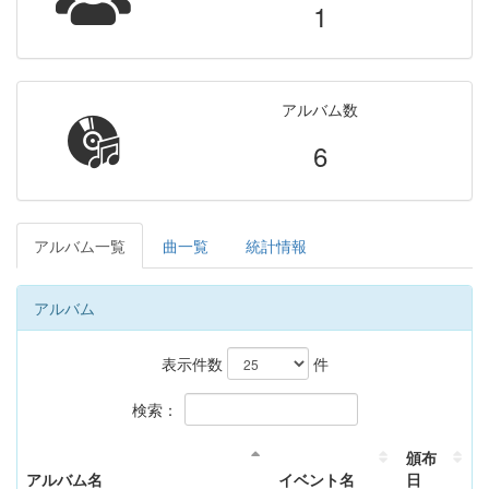
1
アルバム数
6
アルバム一覧
曲一覧
統計情報
アルバム
表示件数
件
検索：
頒布
アルバム名
イベント名
日