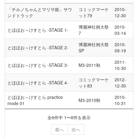
「チルノちゃんとマリサ姫」サウ
コミックマーケ
2010-
ンドトラック
ット79
12-30
博麗神社例大祭
2010-
とほほお～けすとら -STAGE 1-
7
03-14
博麗神社例大祭
2010-
とほほお～けすとら -STAGE 2-
SP
09-19
2011-
とほほお～けすとら -STAGE 3-
M3-2011秋
10-30
コミックマーケ
2012-
とほほお～けすとら -STAGE 4-
ット83
12-30
とほほお～けすとら practice
2010-
M3-2010秋
mode 01
10-31
全6件中 1〜6件を表示
前へ
次へ