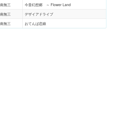
南無三
今昔幻想郷 ～ Flower Land
南無三
デザイアドライブ
南無三
おてんば恋娘