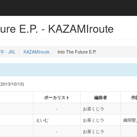
ture E.P. - KAZAMIroute
字 - JKL
KAZAMIroute
Into The Future E.P.
13/10/13)
ボーカリスト
編曲者
作
お茶くじラ
えいむ
お茶くじラ
織明聖
お茶くじラ