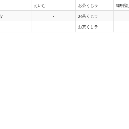
えいむ
お茶くじラ
織明聖
ly
お茶くじラ
お茶くじラ