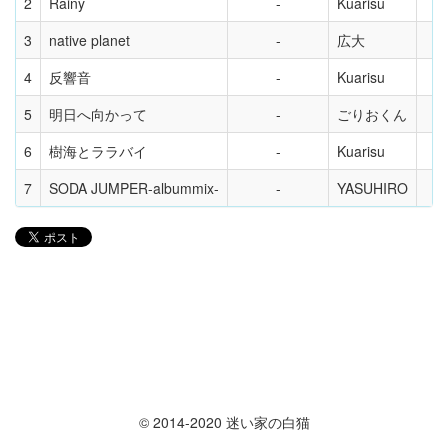
2
Rainy
Kuarisu
3
native planet
広大
4
反響音
Kuarisu
5
明日へ向かって
ごりおくん
6
樹海とララバイ
Kuarisu
7
SODA JUMPER-albummix-
YASUHIRO
© 2014-2020 迷い家の白猫