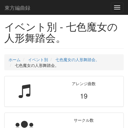
東方編曲録
Toggl
naviga
イベント別 - 七色魔女の
人形舞踏会。
ホーム
イベント別
七色魔女の人形舞踏会。
七色魔女の人形舞踏会。
アレンジ曲数
19
サークル数