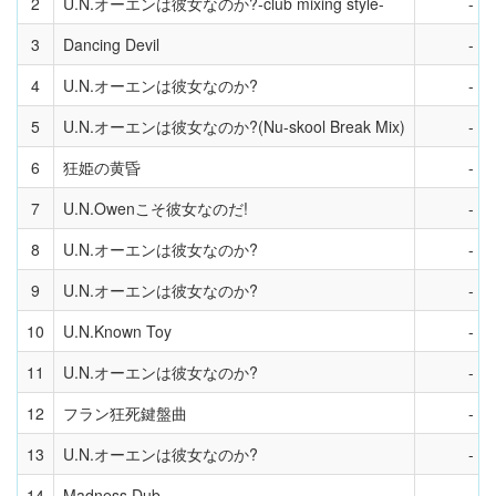
2
U.N.オーエンは彼女なのか?-club mixing style-
3
Dancing Devil
4
U.N.オーエンは彼女なのか?
5
U.N.オーエンは彼女なのか?(Nu-skool Break Mix)
6
狂姫の黄昏
7
U.N.Owenこそ彼女なのだ!
8
U.N.オーエンは彼女なのか?
9
U.N.オーエンは彼女なのか?
10
U.N.Known Toy
11
U.N.オーエンは彼女なのか?
12
フラン狂死鍵盤曲
13
U.N.オーエンは彼女なのか?
14
Madness Dub