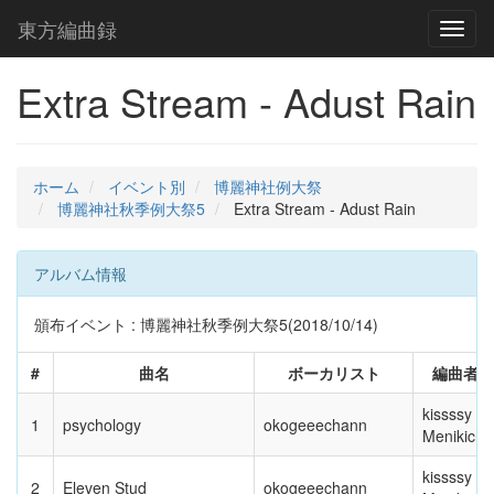
東方編曲録
Toggl
naviga
Extra Stream - Adust Rain
ホーム
イベント別
博麗神社例大祭
博麗神社秋季例大祭5
Extra Stream - Adust Rain
アルバム情報
頒布イベント : 博麗神社秋季例大祭5(2018/10/14)
#
曲名
ボーカリスト
編曲者
kissssy
1
psychology
okogeeechann
Menikichi
kissssy
2
Eleven Stud
okogeeechann