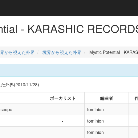
ential - KARASHIC RECORD
界から視えた外界
境界から視えた外界
Mystic Potential - KA
界(2010/11/28)
名
ボーカリスト
編曲者
oscope
tominion
tominion
tominion