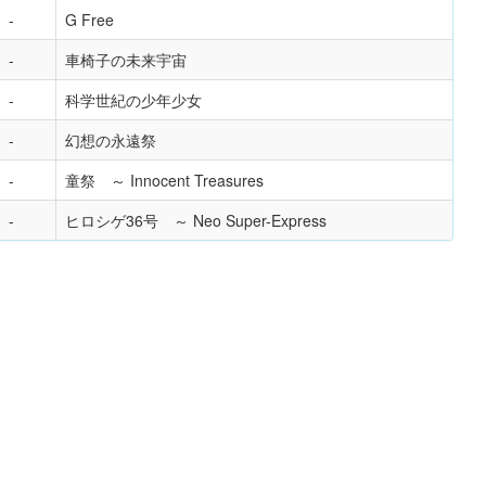
G Free
車椅子の未来宇宙
科学世紀の少年少女
幻想の永遠祭
童祭 ～ Innocent Treasures
ヒロシゲ36号 ～ Neo Super-Express