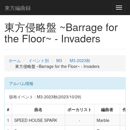
東方編曲録
Toggl
naviga
東方侵略盤 ~Barrage for
the Floor~ - Invaders
ホーム
イベント別
M3
M3-2023秋
東方侵略盤 ~Barrage for the Floor~ - Invaders
アルバム情報
頒布イベント : M3-2023秋(2023/10/29)
#
曲名
ボーカリスト
編曲者
作
1
SPEED HOUSE SPARK
Marble