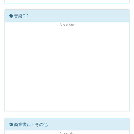
音楽CD
No data
商業書籍・その他
No data