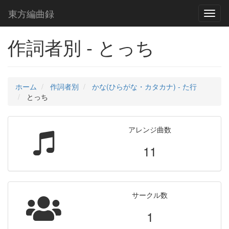
東方編曲録
Toggl
naviga
作詞者別 - とっち
ホーム
作詞者別
かな(ひらがな・カタカナ) - た行
とっち
アレンジ曲数
11
サークル数
1