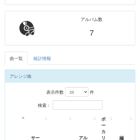
アルバム数
7
曲一覧
統計情報
アレンジ曲
表示件数
件
検索：
ボ
ー
カ
サー
アル
リ
編