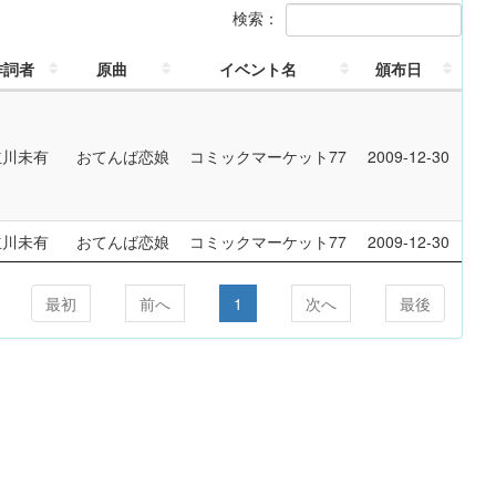
検索：
作詞者
原曲
イベント名
頒布日
立川未有
おてんば恋娘
コミックマーケット77
2009-12-30
立川未有
おてんば恋娘
コミックマーケット77
2009-12-30
最初
前へ
1
次へ
最後