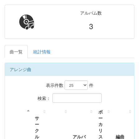
アルバム数
3
曲一覧
統計情報
アレンジ曲
表示件数
件
検索：
ボ
サ
ー
ー
カ
ク
リ
ル
アルバ
ス
編曲