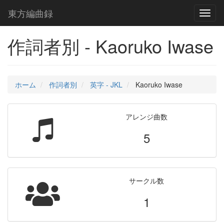
東方編曲録
Toggl
naviga
作詞者別 - Kaoruko Iwase
ホーム
作詞者別
英字 - JKL
Kaoruko Iwase
アレンジ曲数
5
サークル数
1