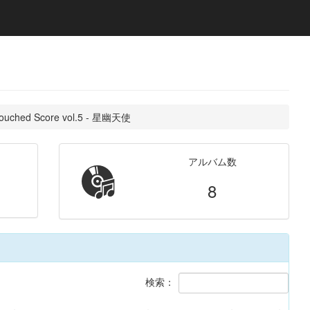
ched Score vol.5 - 星幽天使
アルバム数
8
検索：