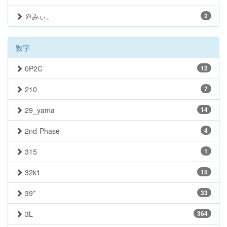
＠みぃ。
2
数字
0P2C
12
210
7
29_yama
14
2nd-Phase
4
315
1
32k1
15
39*
33
3L
364