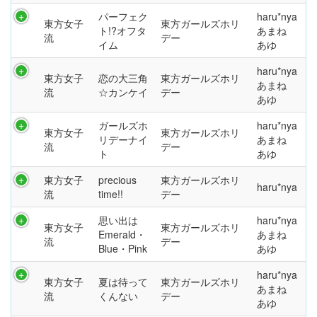
パーフェク
haru*nya
東方女子
東方ガールズホリ
ト!?オフタ
あまね
流
デー
イム
あゆ
haru*nya
東方女子
恋の大三角
東方ガールズホリ
あまね
流
☆カンケイ
デー
あゆ
ガールズホ
haru*nya
東方女子
東方ガールズホリ
リデーナイ
あまね
流
デー
ト
あゆ
東方女子
precious
東方ガールズホリ
haru*nya
流
time!!
デー
思い出は
haru*nya
東方女子
東方ガールズホリ
Emerald・
あまね
流
デー
Blue・Pink
あゆ
haru*nya
東方女子
夏は待って
東方ガールズホリ
あまね
流
くんない
デー
あゆ