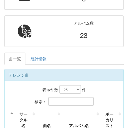
アルバム数
23
曲一覧
統計情報
アレンジ曲
表示件数
件
検索：
サー
ボー
クル
カリ
名
曲名
アルバム名
スト