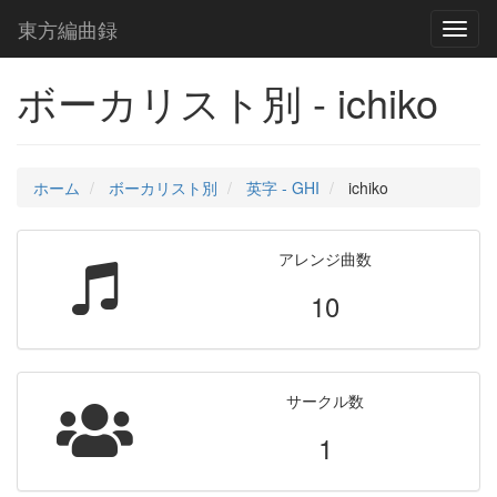
東方編曲録
Toggl
naviga
ボーカリスト別 - ichiko
ホーム
ボーカリスト別
英字 - GHI
ichiko
アレンジ曲数
10
サークル数
1