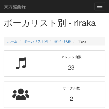
東方編曲録
Toggl
naviga
ボーカリスト別 - riraka
ホーム
ボーカリスト別
英字 - PQR
riraka
アレンジ曲数
23
サークル数
2