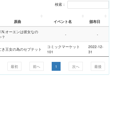
検索：
原曲
イベント名
頒布日
U.N.オーエンは彼女なの
か？
コミックマーケット
2022-12-
亡き王女の為のセプテット
101
31
最初
前へ
1
次へ
最後