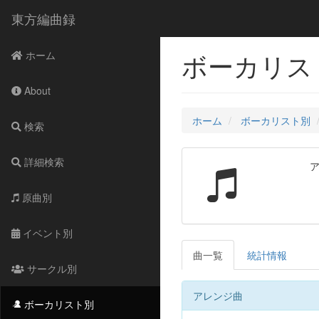
東方編曲録
ボーカリスト別
ホーム
About
ホーム
ボーカリスト別
検索
詳細検索
原曲別
イベント別
曲一覧
統計情報
サークル別
アレンジ曲
ボーカリスト別