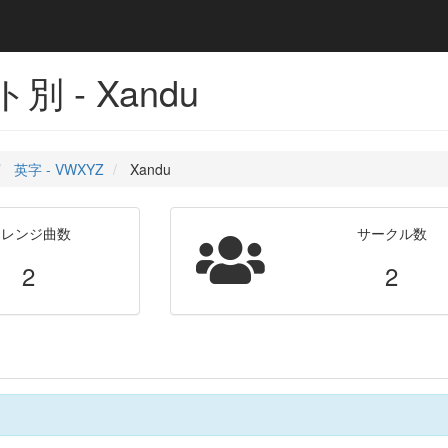
 - Xandu
英字 - VWXYZ
Xandu
アレンジ曲数
サークル数
2
2