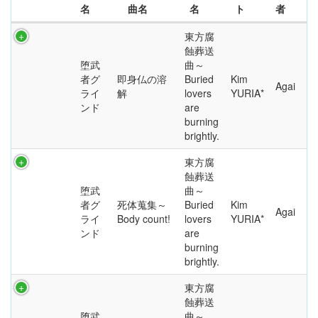
名
曲名
名
ト
者
東方腐
蝕葬送
堕武
曲～
者グ
即身仏の溶
Buried
Kim
Agai
ライ
解
lovers
YURIA*
ンド
are
burning
brightly.
東方腐
蝕葬送
堕武
曲～
者グ
死体蒐集～
Buried
Kim
Agai
ライ
Body count!
lovers
YURIA*
ンド
are
burning
brightly.
東方腐
蝕葬送
堕武
曲～