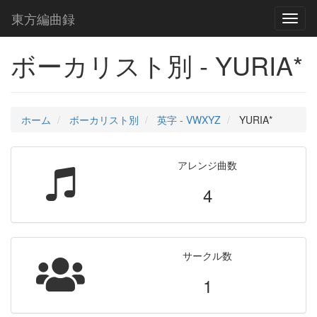
東方編曲録
Toggl
naviga
ボーカリスト別 - YURIA*
ホーム
ボーカリスト別
英字 - VWXYZ
YURIA*
アレンジ曲数
4
サークル数
1