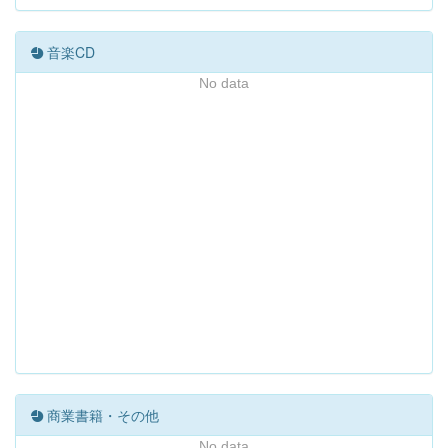
音楽CD
No data
商業書籍・その他
No data