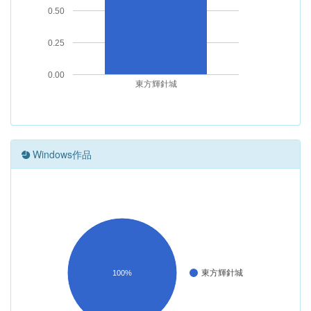
0.50
0.25
0.00
東方輝針城
Windows作品
東方輝針城
100%