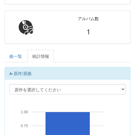
アルバム数
1
曲一覧
統計情報
原作/原曲
1.00
0.75