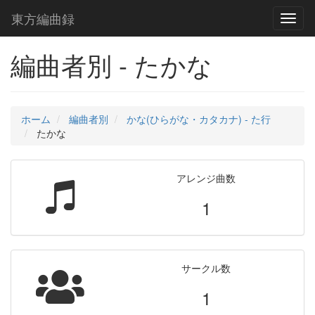
東方編曲録
Toggl
naviga
編曲者別 - たかな
ホーム
編曲者別
かな(ひらがな・カタカナ) - た行
たかな
アレンジ曲数
1
サークル数
1