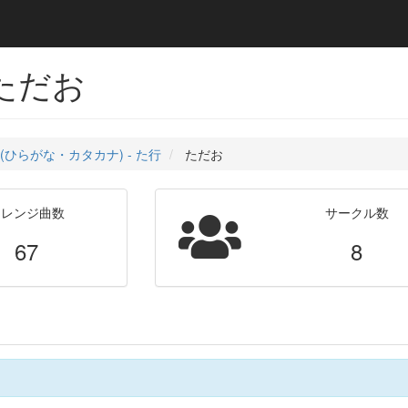
 ただお
(ひらがな・カタカナ) - た行
ただお
アレンジ曲数
サークル数
67
8