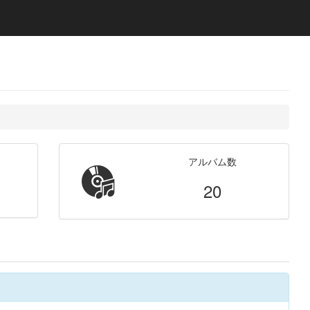
アルバム数
20