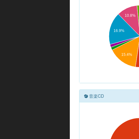
10.8%
16.9%
15.4%
音楽CD