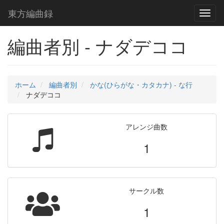
東方編曲録
Toggl
naviga
編曲者別 - ナダデココ
ホーム
編曲者別
かな(ひらがな・カタカナ) - な行
ナダデココ
アレンジ曲数
1
サークル数
1