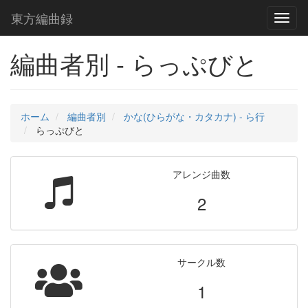
東方編曲録
Toggl
naviga
編曲者別 - らっぷびと
ホーム
編曲者別
かな(ひらがな・カタカナ) - ら行
らっぷびと
アレンジ曲数
2
サークル数
1