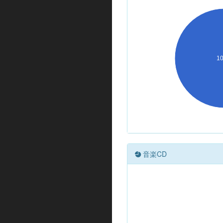
1
音楽CD