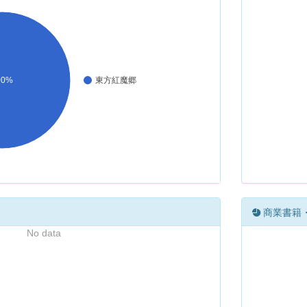
00%
東方紅魔郷
商業書籍
No data