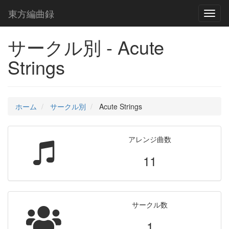
東方編曲録
Toggl
naviga
サークル別 - Acute
Strings
ホーム
サークル別
Acute Strings
アレンジ曲数
11
サークル数
1