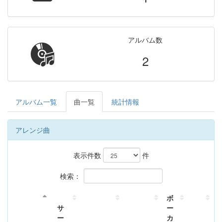
アルバム数
2
アルバム一覧
曲一覧
統計情報
アレンジ曲
表示件数
件
検索：
ボ
サ
ー
ー
カ