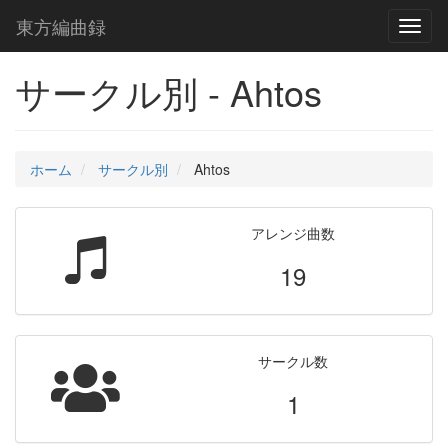
東方編曲録
Toggl
naviga
サークル別 - Ahtos
ホーム
サークル別
Ahtos
アレンジ曲数
19
サークル数
1