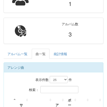
1
アルバム数
3
アルバム一覧
曲一覧
統計情報
アレンジ曲
表示件数
件
検索：
ボ
サ
ア
ー