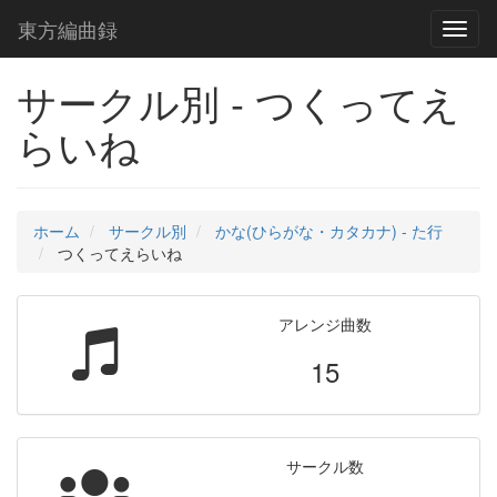
東方編曲録
Toggl
naviga
サークル別 - つくってえ
らいね
ホーム
サークル別
かな(ひらがな・カタカナ) - た行
つくってえらいね
アレンジ曲数
15
サークル数