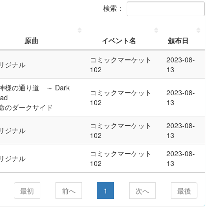
検索：
原曲
イベント名
頒布日
コミックマーケット
2023-08-
リジナル
102
13
神様の通り道 ～ Dark
コミックマーケット
2023-08-
ad
102
13
命のダークサイド
コミックマーケット
2023-08-
リジナル
102
13
コミックマーケット
2023-08-
リジナル
102
13
最初
前へ
1
次へ
最後