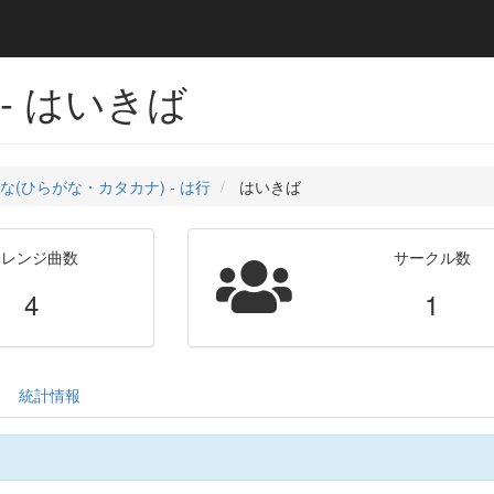
- はいきば
な(ひらがな・カタカナ) - は行
はいきば
アレンジ曲数
サークル数
4
1
統計情報