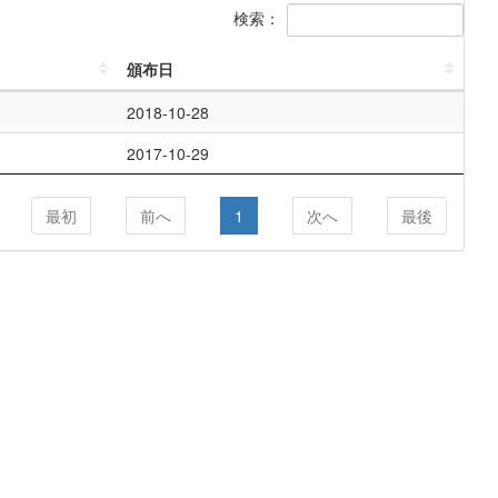
検索：
頒布日
2018-10-28
2017-10-29
最初
前へ
1
次へ
最後