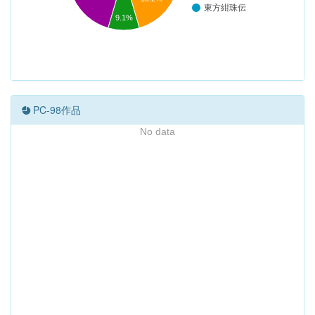
東方紺珠伝
9.1%
PC-98作品
No data