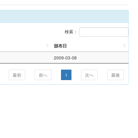
検索：
頒布日
2009-03-08
最初
前へ
1
次へ
最後