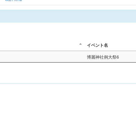
イベント名
博麗神社例大祭6