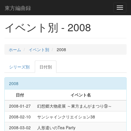
東方編曲録
Toggl
naviga
イベント別 - 2008
ホーム
イベント別
2008
シリーズ別
日付別
2008
日付
イベント名
2008-01-27
幻想郷大物産展 ～東方まんがまつり⑨～
2008-02-10
サンシャインクリエイション38
2008-03-02
人形遣いのTea Party