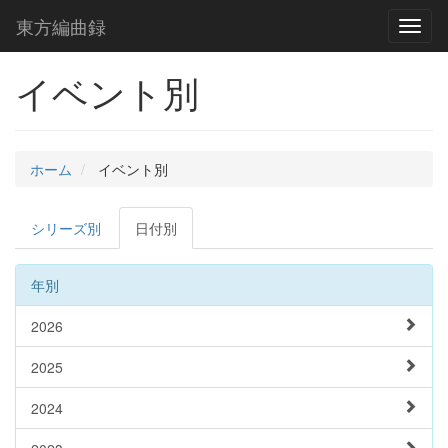
東方編曲録
Toggl
naviga
イベント別
ホーム
イベント別
シリーズ別
日付別
年別
2026
2025
2024