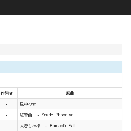
作詞者
原曲
風神少女
紅響曲 ～ Scarlet Phoneme
人恋し神様 ～ Romantic Fall