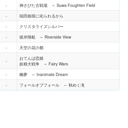
神さびた古戦場 ～ Suwa Foughten Field
稲田姫様に叱られるから
クリスタライズシルバー
彼岸帰航 ～ Riverside View
天空の花の都
おてんば恋娘
妖精大戦争 ～ Fairy Wars
幽夢 ～ Inanimate Dream
フォールオブフォール ～ 秋めく滝