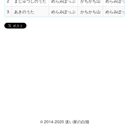
2
まじゅつしのうた
めらみぽっぷ
かちかち山
めらみぽっ
3
あきのうた
めらみぽっぷ
かちかち山
めらみぽっ
© 2014-2020 迷い家の白猫