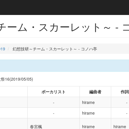
チーム・スカーレット～ - 
019
幻想技研～チーム・スカーレット～ - コノハ亭
(2019/05/05)
ボーカリスト
編曲者
作詞
hirame
hirame
春宮楓
hirame
hirame