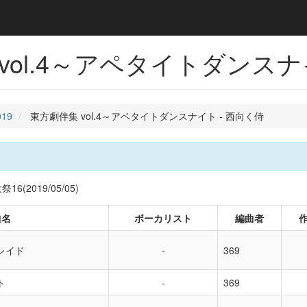
vol.4～アペタイトダンスナ
019
東方劇伴集 vol.4～アペタイトダンスナイト - 西向く侍
(2019/05/05)
曲名
ボーカリスト
編曲者
レイド
369
ト
369