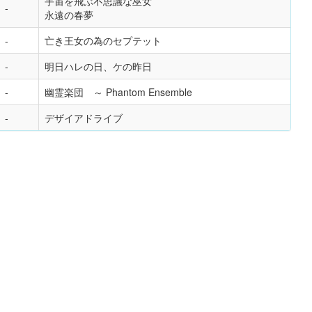
宇宙を飛ぶ不思議な巫女
永遠の春夢
亡き王女の為のセプテット
明日ハレの日、ケの昨日
幽霊楽団 ～ Phantom Ensemble
デザイアドライブ