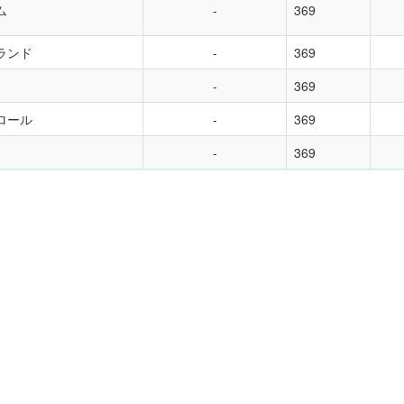
ム
369
ランド
369
369
ロール
369
369