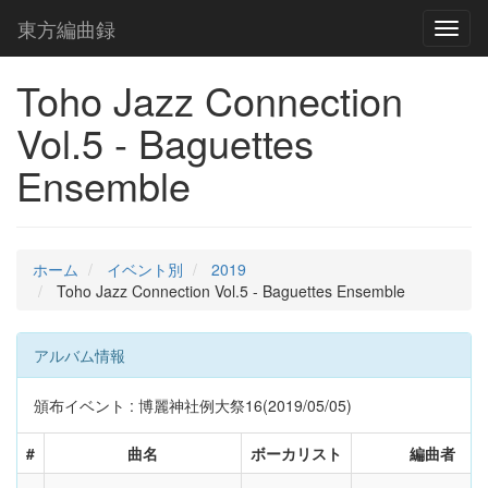
東方編曲録
Toggl
naviga
Toho Jazz Connection
Vol.5 - Baguettes
Ensemble
ホーム
イベント別
2019
Toho Jazz Connection Vol.5 - Baguettes Ensemble
アルバム情報
頒布イベント : 博麗神社例大祭16(2019/05/05)
#
曲名
ボーカリスト
編曲者