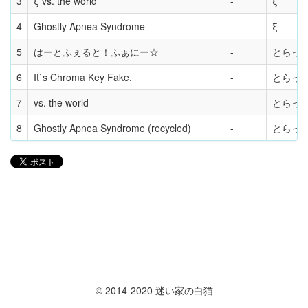
3
ξ vs. the world
ξ
4
Ghostly Apnea Syndrome
ξ
5
はーとふぇると！ふぁにー☆
とらっ
6
It`s Chroma Key Fake.
とらっ
7
vs. the world
とらっ
8
Ghostly Apnea Syndrome (recycled)
とらっ
© 2014-2020 迷い家の白猫