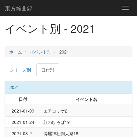
東方編曲録
Toggl
naviga
イベント別 - 2021
ホーム
イベント別
2021
シリーズ別
日付別
2021
日付
イベント名
2021-01-09
エアコミケ2
2021-01-24
紅のひろば19
2021-03-21
博麗神社例大祭18